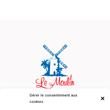
Gérer le consentement aux
cookies
Le Moulin
Parc D’activités du Robert