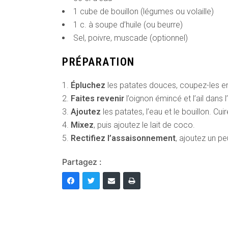
1 cube de bouillon (légumes ou volaille)
1 c. à soupe d’huile (ou beurre)
Sel, poivre, muscade (optionnel)
PRÉPARATION
Épluchez
les patates douces, coupez-les e
Faites revenir
l’oignon émincé et l’ail dans l’
Ajoutez
les patates, l’eau et le bouillon. Cu
Mixez
, puis ajoutez le lait de coco.
Rectifiez l’assaisonnement
, ajoutez un p
Partagez :