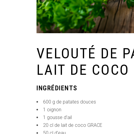
VELOUTÉ DE P
LAIT DE COCO
INGRÉDIENTS
600 g de patates douces
1 oignon
1 gousse d’ail
20 cl de lait de coco GRACE
50 cl d’eau