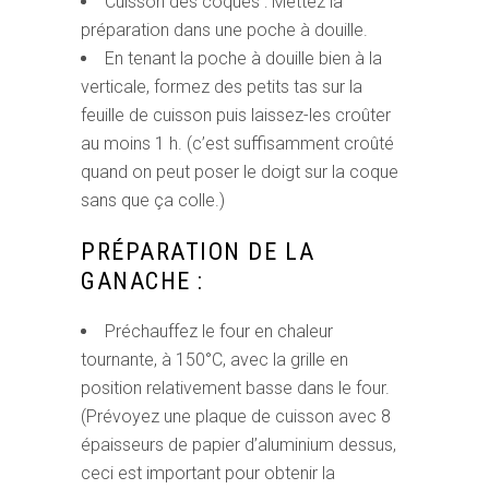
Cuisson des coques : Mettez la
préparation dans une poche à douille.
En tenant la poche à douille bien à la
verticale, formez des petits tas sur la
feuille de cuisson puis laissez-les croûter
au moins 1 h. (c’est suffisamment croûté
quand on peut poser le doigt sur la coque
sans que ça colle.)
PRÉPARATION DE LA
GANACHE :
Préchauffez le four en chaleur
tournante, à 150°C, avec la grille en
position relativement basse dans le four.
(Prévoyez une plaque de cuisson avec 8
épaisseurs de papier d’aluminium dessus,
ceci est important pour obtenir la