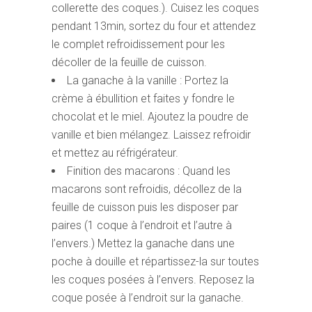
collerette des coques.). Cuisez les coques
pendant 13min, sortez du four et attendez
le complet refroidissement pour les
décoller de la feuille de cuisson.
La ganache à la vanille : Portez la
crème à ébullition et faites y fondre le
chocolat et le miel. Ajoutez la poudre de
vanille et bien mélangez. Laissez refroidir
et mettez au réfrigérateur.
Finition des macarons : Quand les
macarons sont refroidis, décollez de la
feuille de cuisson puis les disposer par
paires (1 coque à l’endroit et l’autre à
l’envers.) Mettez la ganache dans une
poche à douille et répartissez-la sur toutes
les coques posées à l’envers. Reposez la
coque posée à l’endroit sur la ganache.