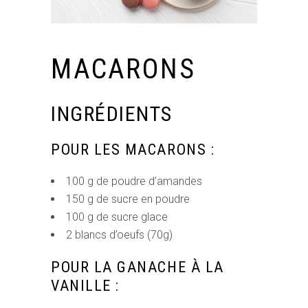
MACARONS
INGRÉDIENTS
POUR LES MACARONS :
100 g de poudre d’amandes
150 g de sucre en poudre
100 g de sucre glace
2 blancs d’oeufs (70g)
POUR LA GANACHE À LA
VANILLE :