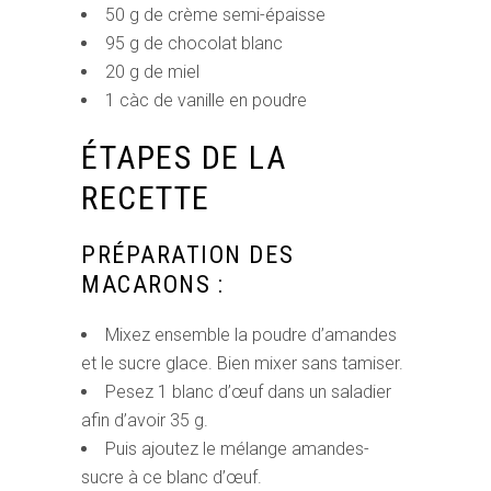
50 g de crème semi-épaisse
95 g de chocolat blanc
20 g de miel
1 càc de vanille en poudre
ÉTAPES DE LA
RECETTE
PRÉPARATION DES
MACARONS :
Mixez ensemble la poudre d’amandes
et le sucre glace. Bien mixer sans tamiser.
Pesez 1 blanc d’œuf dans un saladier
afin d’avoir 35 g.
Puis ajoutez le mélange amandes-
sucre à ce blanc d’œuf.