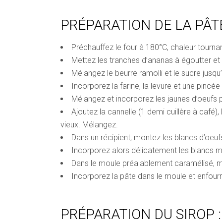
PRÉPARATION DE LA PÂT
Préchauffez le four à 180°C, chaleur tourna
Mettez les tranches d’ananas à égoutter et
Mélangez le beurre ramolli et le sucre jusq
Incorporez la farine, la levure et une pincée 
Mélangez et incorporez les jaunes d’oeufs
Ajoutez la cannelle (1 demi cuillère à café), l
vieux. Mélangez.
Dans un récipient, montez les blancs d’oeuf
Incorporez alors délicatement les blancs m
Dans le moule préalablement caramélisé, m
Incorporez la pâte dans le moule et enfou
PRÉPARATION DU SIROP 