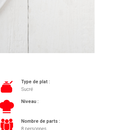
Type de plat :
Sucré
Niveau :
Nombre de parts :
8 personnes