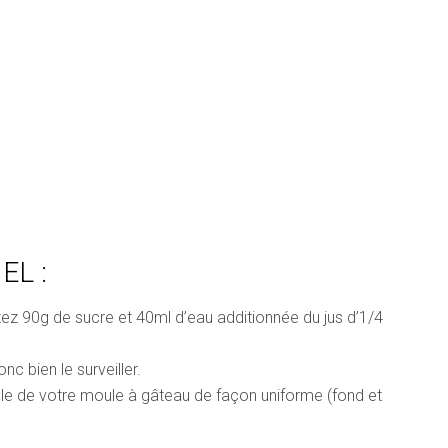
EL :
tez 90g de sucre et 40ml d’eau additionnée du jus d’1/4
nc bien le surveiller.
le de votre moule à gâteau de façon uniforme (fond et