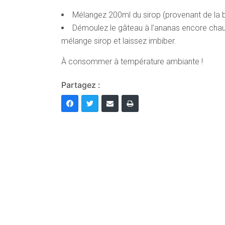
Mélangez 200ml du sirop (provenant de la 
Démoulez le gâteau à l’ananas encore chau
mélange sirop et laissez imbiber.
À consommer à température ambiante !
Partagez :