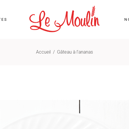
TES
N
Accueil
/
Gâteau à l’ananas