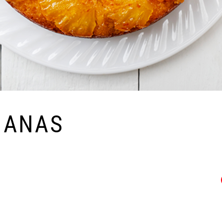
NANAS