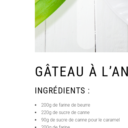
GÂTEAU À L’A
INGRÉDIENTS :
200g de farine de beurre
220g de sucre de canne
90g de sucre de canne pour le caramel
200g de farine